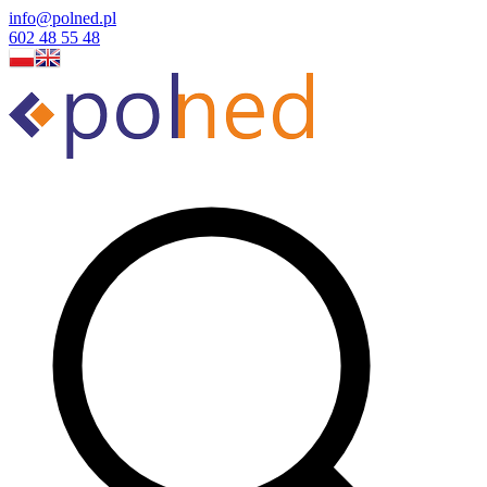
info@polned.pl
602 48 55 48