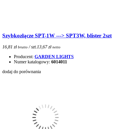
Szybkozłącze SPT-1W ---> SPT3W, blister 2szt
16,81 zł
/ szt.
13,67 zł
brutto
netto
Producent:
GARDEN LIGHTS
Numer katalogowy:
6014011
dodaj do porównania