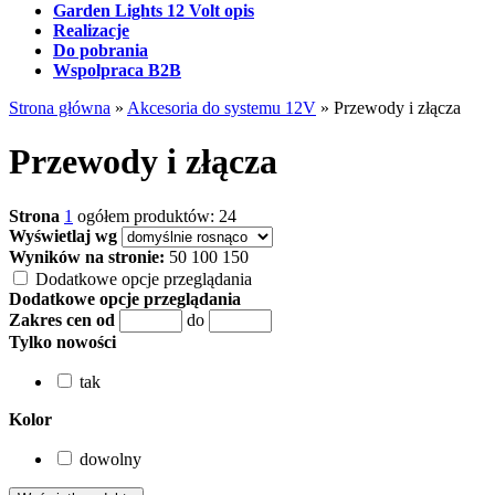
Garden Lights 12 Volt opis
Realizacje
Do pobrania
Wspolpraca B2B
Strona główna
»
Akcesoria do systemu 12V
»
Przewody i złącza
Przewody i złącza
Strona
1
ogółem produktów: 24
Wyświetlaj wg
Wyników na stronie:
50
100
150
Dodatkowe opcje przeglądania
Dodatkowe opcje przeglądania
Zakres cen od
do
Tylko nowości
tak
Kolor
dowolny