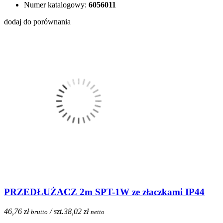
Numer katalogowy:
6056011
dodaj do porównania
PRZEDŁUŻACZ 2m SPT-1W ze złaczkami IP44
46,76 zł
/ szt.
38,02 zł
brutto
netto