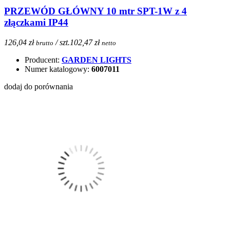
PRZEWÓD GŁÓWNY 10 mtr SPT-1W z 4
złączkami IP44
126,04 zł
/ szt.
102,47 zł
brutto
netto
Producent:
GARDEN LIGHTS
Numer katalogowy:
6007011
dodaj do porównania