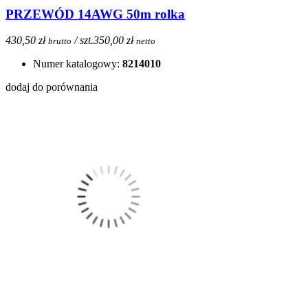
PRZEWÓD 14AWG 50m rolka
430,50 zł
/ szt.
350,00 zł
brutto
netto
Numer katalogowy:
8214010
dodaj do porównania