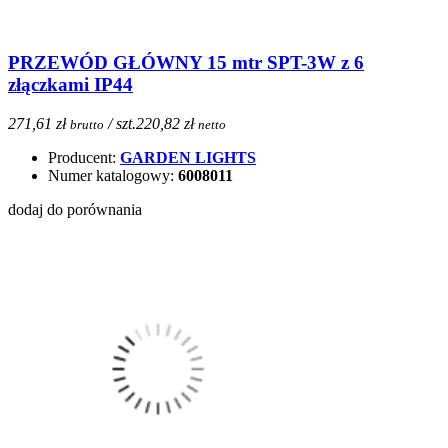
PRZEWÓD GŁÓWNY 15 mtr SPT-3W z 6
złączkami IP44
271,61 zł
/ szt.
220,82 zł
brutto
netto
Producent:
GARDEN LIGHTS
Numer katalogowy:
6008011
dodaj do porównania