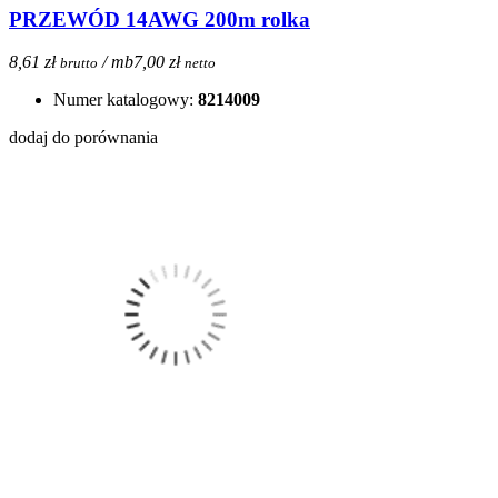
PRZEWÓD 14AWG 200m rolka
8,61 zł
/ mb
7,00 zł
brutto
netto
Numer katalogowy:
8214009
dodaj do porównania