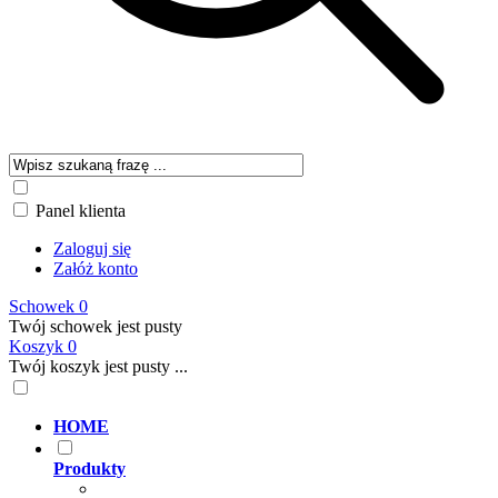
Panel klienta
Zaloguj się
Załóż konto
Schowek
0
Twój schowek jest pusty
Koszyk
0
Twój koszyk jest pusty ...
HOME
Produkty