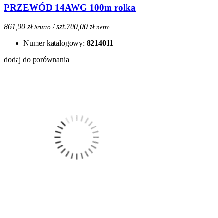
PRZEWÓD 14AWG 100m rolka
861,00 zł
/ szt.
700,00 zł
brutto
netto
Numer katalogowy:
8214011
dodaj do porównania