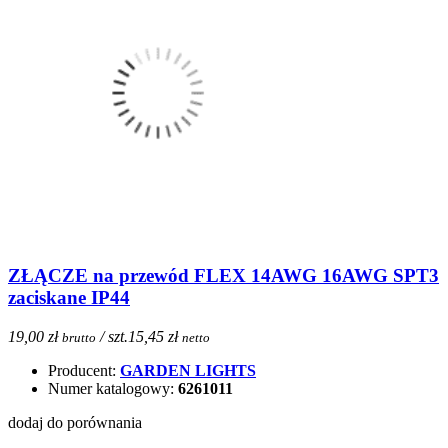
ZŁĄCZE na przewód FLEX 14AWG 16AWG SPT3
zaciskane IP44
19,00 zł
/ szt.
15,45 zł
brutto
netto
Producent:
GARDEN LIGHTS
Numer katalogowy:
6261011
dodaj do porównania