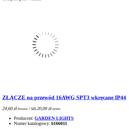
ZŁĄCZE na przewód 16AWG SPT3 wkręcane IP44
24,60 zł
/ szt.
20,00 zł
brutto
netto
Producent:
GARDEN LIGHTS
Numer katalogowy:
6166011