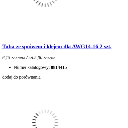
Tuba ze spoiwem i klejem dla AWG14-16 2 szt.
6,15 zł
/ szt.
5,00 zł
brutto
netto
Numer katalogowy:
8814415
dodaj do porównania