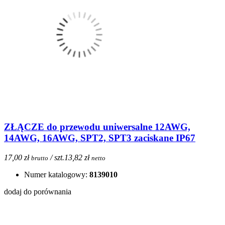
ZŁĄCZE do przewodu uniwersalne 12AWG,
14AWG, 16AWG, SPT2, SPT3 zaciskane IP67
17,00 zł
/ szt.
13,82 zł
brutto
netto
Numer katalogowy:
8139010
dodaj do porównania