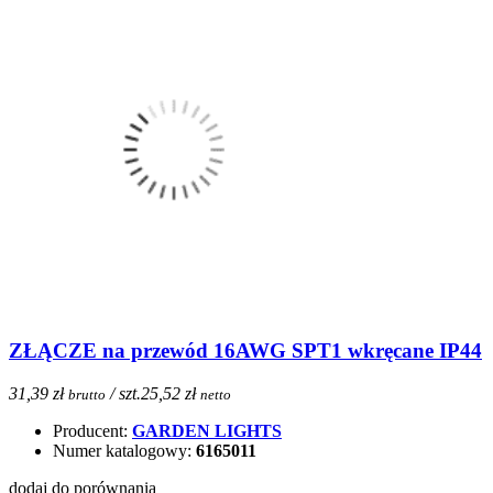
ZŁĄCZE na przewód 16AWG SPT1 wkręcane IP44
31,39 zł
/ szt.
25,52 zł
brutto
netto
Producent:
GARDEN LIGHTS
Numer katalogowy:
6165011
dodaj do porównania