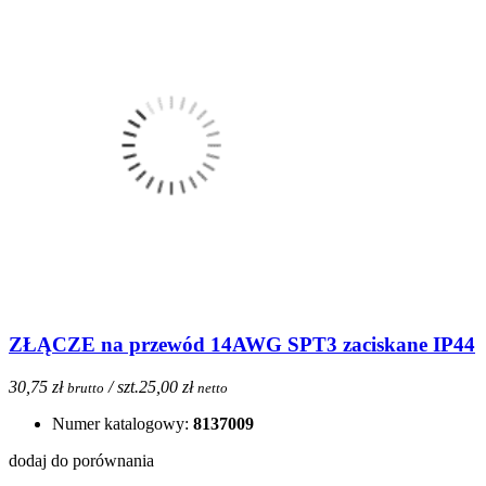
ZŁĄCZE na przewód 14AWG SPT3 zaciskane IP44
30,75 zł
/ szt.
25,00 zł
brutto
netto
Numer katalogowy:
8137009
dodaj do porównania