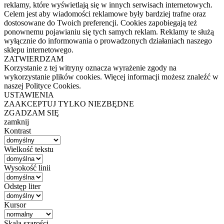
reklamy, które wyświetlają się w innych serwisach internetowych.
Celem jest aby wiadomości reklamowe były bardziej trafne oraz
dostosowane do Twoich preferencji. Cookies zapobiegają też
ponownemu pojawianiu się tych samych reklam. Reklamy te służą
wyłącznie do informowania o prowadzonych działaniach naszego
sklepu internetowego.
ZATWIERDZAM
Korzystanie z tej witryny oznacza wyrażenie zgody na
wykorzystanie plików cookies. Więcej informacji możesz znaleźć w
naszej Polityce Cookies.
USTAWIENIA
ZAAKCEPTUJ TYLKO NIEZBĘDNE
ZGADZAM SIĘ
zamknij
Kontrast
Wielkość tekstu
Wysokość linii
Odstęp liter
Kursor
Skala szarości