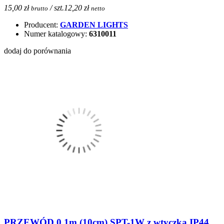
15,00 zł
/ szt.
12,20 zł
brutto
netto
Producent:
GARDEN LIGHTS
Numer katalogowy:
6310011
dodaj do porównania
PRZEWÓD 0,1m (10cm) SPT-1W z wtyczką IP44