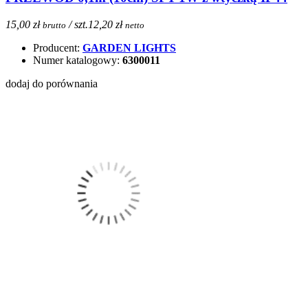
15,00 zł
/ szt.
12,20 zł
brutto
netto
Producent:
GARDEN LIGHTS
Numer katalogowy:
6300011
dodaj do porównania