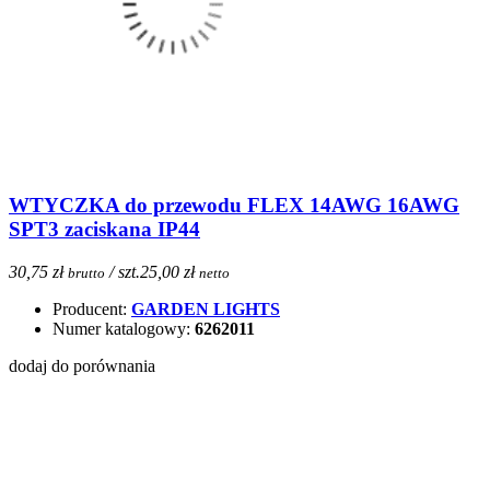
WTYCZKA do przewodu FLEX 14AWG 16AWG
SPT3 zaciskana IP44
30,75 zł
/ szt.
25,00 zł
brutto
netto
Producent:
GARDEN LIGHTS
Numer katalogowy:
6262011
dodaj do porównania