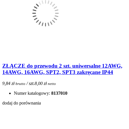
ZŁĄCZE do przewodu 2 szt. uniwersalne 12AWG,
14AWG, 16AWG, SPT2, SPT3 zakręcane IP44
9,84 zł
/ szt.
8,00 zł
brutto
netto
Numer katalogowy:
8137010
dodaj do porównania