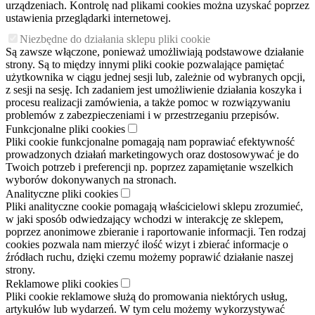
urządzeniach. Kontrolę nad plikami cookies można uzyskać poprzez
ustawienia przeglądarki internetowej.
Niezbędne do działania sklepu pliki cookie
Są zawsze włączone, ponieważ umożliwiają podstawowe działanie
strony. Są to między innymi pliki cookie pozwalające pamiętać
użytkownika w ciągu jednej sesji lub, zależnie od wybranych opcji,
z sesji na sesję. Ich zadaniem jest umożliwienie działania koszyka i
procesu realizacji zamówienia, a także pomoc w rozwiązywaniu
problemów z zabezpieczeniami i w przestrzeganiu przepisów.
Funkcjonalne pliki cookies
Pliki cookie funkcjonalne pomagają nam poprawiać efektywność
prowadzonych działań marketingowych oraz dostosowywać je do
Twoich potrzeb i preferencji np. poprzez zapamiętanie wszelkich
wyborów dokonywanych na stronach.
Analityczne pliki cookies
Pliki analityczne cookie pomagają właścicielowi sklepu zrozumieć,
w jaki sposób odwiedzający wchodzi w interakcję ze sklepem,
poprzez anonimowe zbieranie i raportowanie informacji. Ten rodzaj
cookies pozwala nam mierzyć ilość wizyt i zbierać informacje o
źródłach ruchu, dzięki czemu możemy poprawić działanie naszej
strony.
Reklamowe pliki cookies
Pliki cookie reklamowe służą do promowania niektórych usług,
artykułów lub wydarzeń. W tym celu możemy wykorzystywać