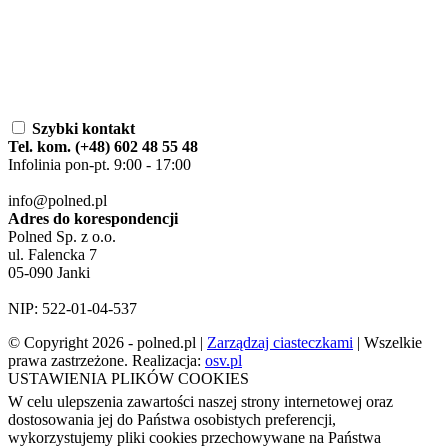
Szybki kontakt
Tel. kom. (+48) 602 48 55 48
Infolinia pon-pt. 9:00 - 17:00
info@polned.pl
Adres do korespondencji
Polned Sp. z o.o.
ul. Falencka 7
05-090 Janki
NIP: 522-01-04-537
© Copyright 2026 - polned.pl |
Zarządzaj ciasteczkami
| Wszelkie
prawa zastrzeżone. Realizacja:
osv.pl
USTAWIENIA PLIKÓW COOKIES
W celu ulepszenia zawartości naszej strony internetowej oraz
dostosowania jej do Państwa osobistych preferencji,
wykorzystujemy pliki cookies przechowywane na Państwa