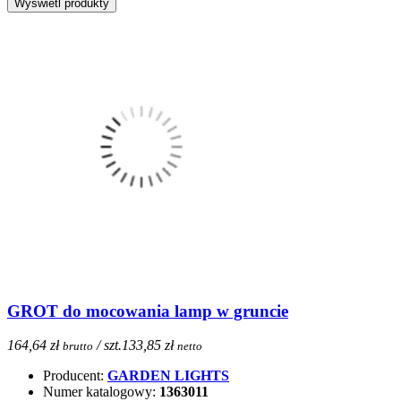
GROT do mocowania lamp w gruncie
164,64 zł
/ szt.
133,85 zł
brutto
netto
Producent:
GARDEN LIGHTS
Numer katalogowy:
1363011