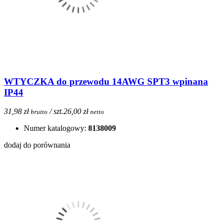
WTYCZKA do przewodu 14AWG SPT3 wpinana
IP44
31,98 zł
/ szt.
26,00 zł
brutto
netto
Numer katalogowy:
8138009
dodaj do porównania