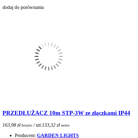
dodaj do porównania
PRZEDŁUŻACZ 10m STP-3W ze złączkami IP44
163,98 zł
/ szt.
133,32 zł
brutto
netto
Producent:
GARDEN LIGHTS